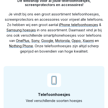
Dé webshop voor al jouw telefoonhoesjes,
screenprotectors en accessoires!
Je vindt bij ons een groot assortiment telefoonhoesjes,
screenprotectors en accessoires voor vrijwel alle telefoons.
Zo hebben wij een groot aantal
iPhone telefoonhoesjes
&
Samsung hoesjes
in ons assortiment. Daarnaast vind je bij
ons ook verschillende smartphonehoesjes voor telefoons
van
OnePlus
,
Sony
,
Google
,
Motorola
,
Oppo
,
Xiaomi
en
Nothing Phone
. Onze telefoonhoesjes zijn altijd scherp
geprijsd en bovendien van hoge kwaliteit.
Telefoonhoesjes
Veel verschillende soorten hoesjes