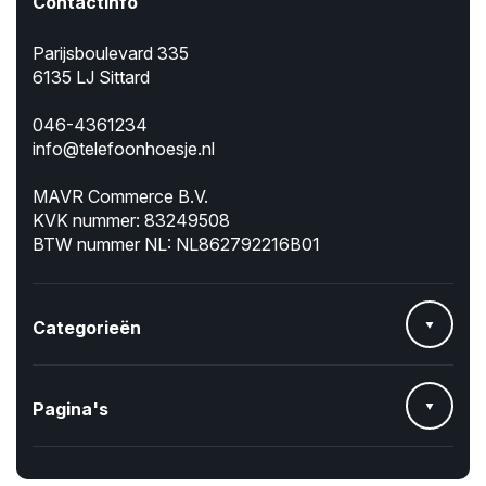
Contactinfo
Parijsboulevard 335
6135 LJ Sittard
046-4361234
info@telefoonhoesje.nl
MAVR Commerce B.V.
KVK nummer: 83249508
BTW nummer NL: NL862792216B01
Categorieën
Pagina's