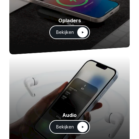
Opladers
Bekijken
Audio
Bekijken