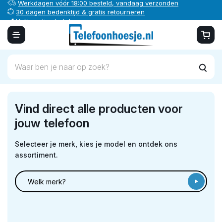
Werkdagen vóór 18:00 besteld, vandaag verzonden
30 dagen bedenktijd & gratis retourneren
Veilig online betalen
Vind direct alle producten voor
jouw telefoon
Selecteer je merk, kies je model en ontdek ons
assortiment.